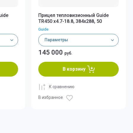
uide
Прицел тепловизионный Guide
TR450 x4.7-18.8, 384x288, 50
Guide
Параметры
145 000
руб.
пловизоров
В корзину
К сравнению
В избранное