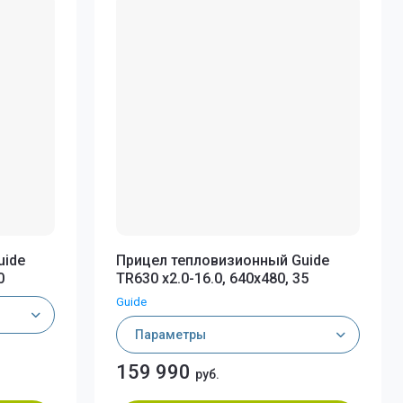
uide
Прицел тепловизионный Guide
0
TR630 x2.0-16.0, 640x480, 35
Guide
Параметры
159 990
руб.