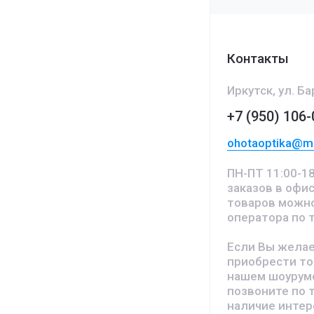
Контакты
Иркутск, ул. Б
+7 (950) 106-
ohotaoptika@ma
ПН-ПТ 11:00-18
заказов в офис
товаров можно
оператора по 
Если Вы желае
приобрести то
нашем шоурум
позвоните по 
наличие инте