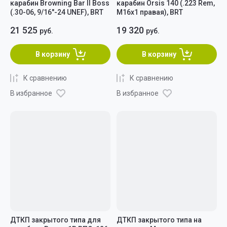
карабин Browning Bar II Boss
карабин Orsis 140 (.223 Rem,
(.30-06, 9/16"-24 UNEF), BRT
M16x1 правая), BRT
21 525
19 320
руб.
руб.
В корзину
В корзину
К сравнению
К сравнению
В избранное
В избранное
ДТКП закрытого типа для
ДТКП закрытого типа на