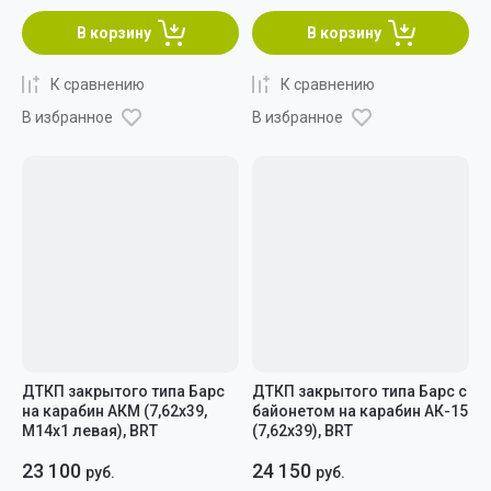
В корзину
В корзину
К сравнению
К сравнению
В избранное
В избранное
ДТКП закрытого типа Барс
ДТКП закрытого типа Барс c
на карабин АКМ (7,62х39,
байонетом на карабин АК-15
М14х1 левая), BRT
(7,62x39), BRT
23 100
24 150
руб.
руб.