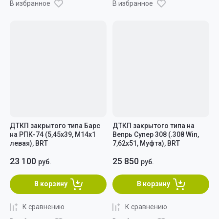
В избранное
В избранное
ДТКП закрытого типа Барс
ДТКП закрытого типа на
на РПК-74 (5,45x39, М14х1
Вепрь Супер 308 (.308 Win,
левая), BRT
7,62x51, Муфта), BRT
23 100
25 850
руб.
руб.
В корзину
В корзину
К сравнению
К сравнению