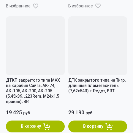
В избранное
В избранное
ДТКП закрытого типа MAX
ДТК закрытого типа на Тигр,
на карабин Сайга, АК-74,
длинный пламегаситель
АК-105, АК-200, АК-205
(7,62x54R) + Редут, BRT
(5,45x39, .223Rem, M24x1,5
правая), BRT
19 425
29 190
руб.
руб.
В корзину
В корзину