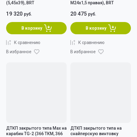
(5,45x39), BRT
М24x1,5 правая), BRT
19 320
20 475
руб.
руб.
В корзину
В корзину
К сравнению
К сравнению
В избранное
В избранное
ДТКП закрытого типа Max на
ДТКП закрытого типа на
карабин TG-2 (366 ТКМ, 366
снайперскую винтовку