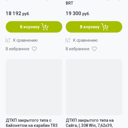
BRT
18 192
19 300
руб.
руб.
В корзину
В корзину
К сравнению
К сравнению
В избранное
В избранное
ДТКП закрытого типа c
ДТКП закрытого типа на
байонетом на карабин TR3
Сайга, (.308 Win, 7,62x39,