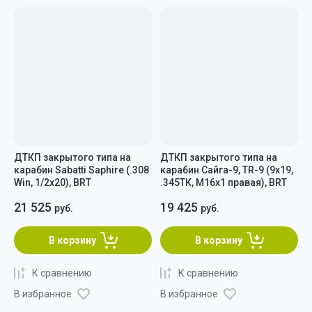
Цена - убывание
Цена - возрастание
Название - Я-А
Название - А-Я
ДТКП закрытого типа на
ДТКП закрытого типа на
карабин Sabatti Saphire (.308
карабин Сайга-9, TR-9 (9х19,
Win, 1/2х20), BRT
.345ТК, М16х1 правая), BRT
21 525
19 425
руб.
руб.
В корзину
В корзину
К сравнению
К сравнению
В избранное
В избранное