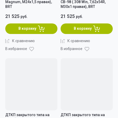
Magnum, M24x1,5 правая),
СВ-98 (.308 Win, 7,62х54R,
BRT
М30х1 правая), BRT
21 525
21 525
руб.
руб.
В корзину
В корзину
К сравнению
К сравнению
В избранное
В избранное
ДТКП закрытого типа на
ДТКП закрытого типа на