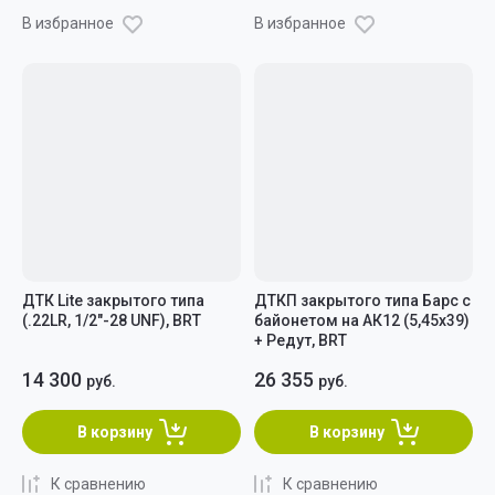
В избранное
В избранное
ДТК Lite закрытого типа
ДТКП закрытого типа Барс c
(.22LR, 1/2"-28 UNF), BRT
байонетом на АК12 (5,45x39)
+ Редут, BRT
14 300
26 355
руб.
руб.
В корзину
В корзину
К сравнению
К сравнению