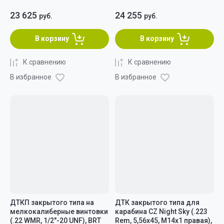
23 625
24 255
руб.
руб.
В корзину
В корзину
К сравнению
К сравнению
В избранное
В избранное
ДТКП закрытого типа на
ДТК закрытого типа для
мелкокалиберные винтовки
карабина CZ Night Sky (.223
(.22 WMR, 1/2"-20 UNF), BRT
Rem, 5,56x45, M14x1 правая),