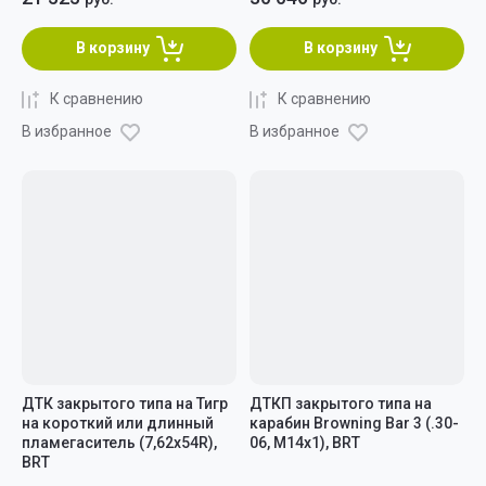
В корзину
В корзину
К сравнению
К сравнению
В избранное
В избранное
ДТК закрытого типа на Тигр
ДТКП закрытого типа на
на короткий или длинный
карабин Browning Bar 3 (.30-
пламегаситель (7,62x54R),
06, М14х1), BRT
BRT