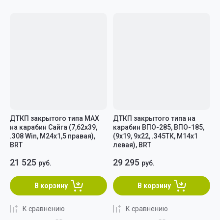
ДТКП закрытого типа MAX
ДТКП закрытого типа на
на карабин Сайга (7,62x39,
карабин ВПО-285, ВПО-185,
.308 Win, M24x1,5 правая),
(9х19, 9x22, .345ТК, М14х1
BRT
левая), BRT
21 525
29 295
руб.
руб.
В корзину
В корзину
К сравнению
К сравнению