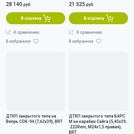
28 140
21 525
руб.
руб.
В корзину
В корзину
К сравнению
К сравнению
В избранное
В избранное
ДТКП закрытого типа на
ДТКП закрытого типа БАРС
Вепрь СОК-94 (7,62x39), BRT
М на карабин Сайга (5,45x39,
.223Rem, M24x1,5 правая),
BRT